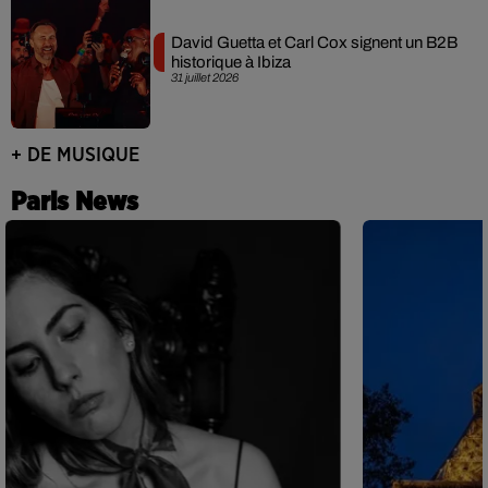
David Guetta et Carl Cox signent un B2B
historique à Ibiza
31 juillet 2026
+ DE MUSIQUE
Paris News