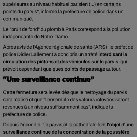
supérieures au niveau habituel parisien (...) en certains
points du parvis", informe la préfecture de police dans un
communiqué.
Le "bruit de fond" du plomb à Paris correspond à la pollution
indépendante de Notre-Dame.
Après avis de l'Agence régionale de santé (ARS), le préfet de
police Didier Lallement a donc pris un arrêté
interdisant la
circulation des piétons et des véhicules sur le parvis
, qui
prévoit cependant
quelques points de passage
autour.
"Une surveillance continue"
Cette fermeture sera levée dès que le nettoyage du parvis
sera réalisé et que "l'ensemble des valeurs relevées seront
revenues à un niveau suffisamment bas", indique la
préfecture de police.
Depuis l'incendie, "le parvis et la cathédrale font
l'objet d'une
surveillance continue de la concentration de la poussière