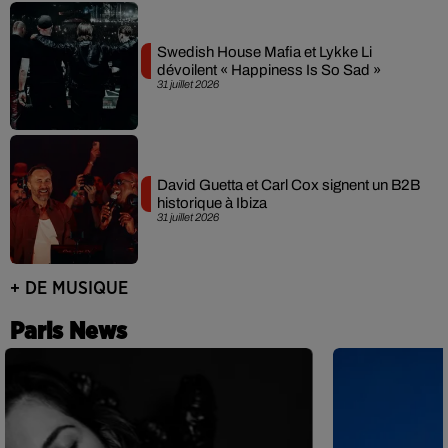
Swedish House Mafia et Lykke Li
dévoilent « Happiness Is So Sad »
31 juillet 2026
David Guetta et Carl Cox signent un B2B
historique à Ibiza
31 juillet 2026
+ DE MUSIQUE
Paris News