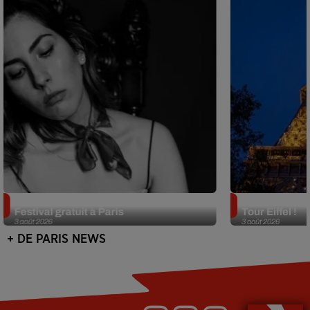
Netflix lance un immense Book
Des DJ sets au
Festival gratuit à Paris
Tour Eiffel !
3 août 2026
3 août 2026
+ DE PARIS NEWS