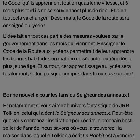
le Code, qu’ils apprennent tout en quatrième vitesse, et 6
mois plus tard ils ne se souviennent plus de rien ! Et bien,
tout cela va changer ! Désormais,
le Code de la route
sera
enseigné au lycée !
L'idée fait en tout cas partie des mesures voulues par
le
gouvernement
dans les mois qui viennent. Enseigner le
Code de la Route aux lycéens permettrait de leur apprendre
les bonnes habitudes en matière de sécurité routière dès le
plus jeune âge. Et surtout, cet apprentissage au lycée sera
totalement gratuit puisque compris dans le cursus scolaire !
Bonne nouvelle pour les fans du Seigneur des anneaux !
Et notamment si vous aimez l’univers fantastique de JRR
Tolkien, celui qui a écrit
le Seigneur des anneaux
. Peut-être
que vous cherchez l’inspiration pour écrire le prochain best-
seller de l’année, nous savons où vous la trouverez : la
maison dans laquelle Tolkien a écrit
Le Hobbit
est à vendre !