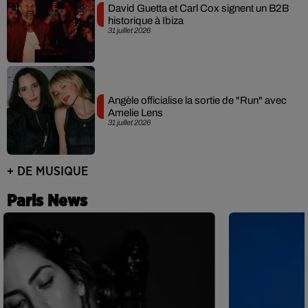
David Guetta et Carl Cox signent un B2B
historique à Ibiza
31 juillet 2026
Angèle officialise la sortie de "Run" avec
Amelie Lens
31 juillet 2026
+ DE MUSIQUE
Paris News