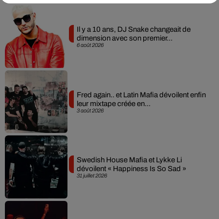
Il y a 10 ans, DJ Snake changeait de
dimension avec son premier...
6 août 2026
Fred again.. et Latin Mafia dévoilent enfin
leur mixtape créée en...
3 août 2026
Swedish House Mafia et Lykke Li
dévoilent « Happiness Is So Sad »
31 juillet 2026