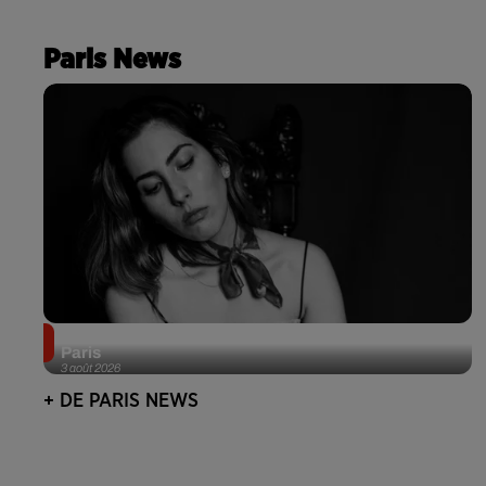
Paris News
Netflix lance un immense Book Festival gratuit à
Paris
3 août 2026
+ DE PARIS NEWS