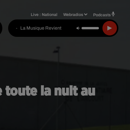
Live :
National
Webradios
Podcasts
La Musique Revient
-
 toute la nuit au