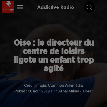
Addictive Radio
Oise : le directeur du
centre de loisirs
ligote un enfant trop
agité
Crédit image:
Common Wikimédia
Publié : 26 août 2019 à 7h39 par Mikaà«l Livret