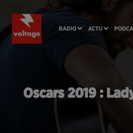
RADIO
ACTU
PODCA
Oscars 2019 : Lad