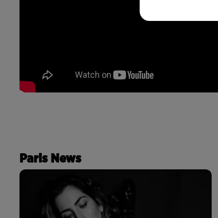
Paris News