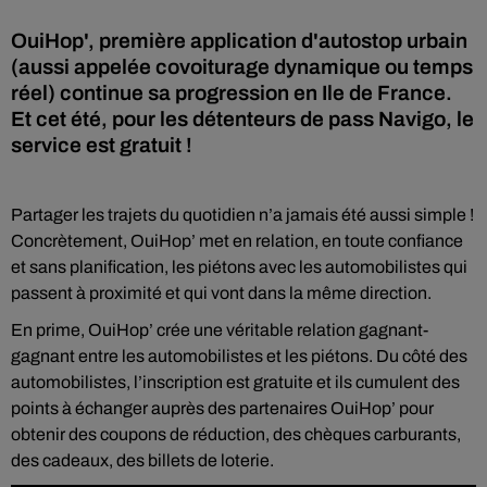
OuiHop', première application d'autostop urbain
(aussi appelée covoiturage dynamique ou temps
réel) continue sa progression en Ile de France.
Et cet été, pour les détenteurs de pass Navigo, le
service est gratuit !
Partager les trajets du quotidien n’a jamais été aussi simple !
Concrètement, OuiHop’ met en relation, en toute confiance
et sans planification, les piétons avec les automobilistes qui
passent à proximité et qui vont dans la même direction.
En prime, OuiHop’ crée une véritable relation gagnant-
gagnant entre les automobilistes et les piétons. Du côté des
automobilistes, l’inscription est gratuite et ils cumulent des
points à échanger auprès des partenaires OuiHop’ pour
obtenir des coupons de réduction, des chèques carburants,
des cadeaux, des billets de loterie.