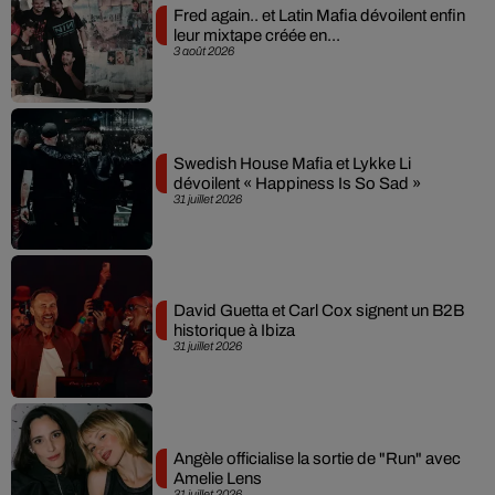
Fred again.. et Latin Mafia dévoilent enfin
leur mixtape créée en...
3 août 2026
Swedish House Mafia et Lykke Li
dévoilent « Happiness Is So Sad »
31 juillet 2026
David Guetta et Carl Cox signent un B2B
historique à Ibiza
31 juillet 2026
Angèle officialise la sortie de "Run" avec
Amelie Lens
31 juillet 2026