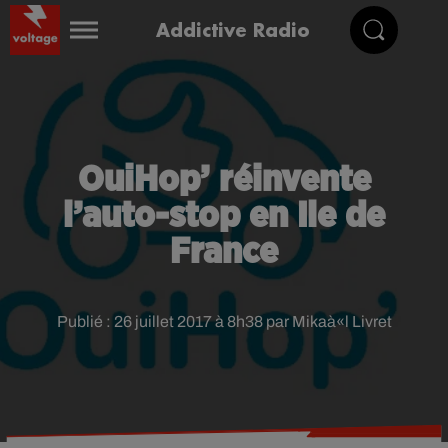
Addictive Radio
OuiHop’ réinvente
l’auto-stop en Ile de
France
Publié : 26 juillet 2017 à 8h38 par Mikaà«l Livret