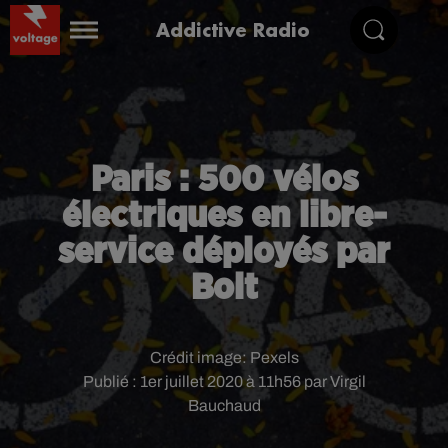
Addictive Radio
Paris : 500 vélos
électriques en libre-
service déployés par
Bolt
Crédit image:
Pexels
Publié : 1er juillet 2020 à 11h56 par Virgil
Bauchaud