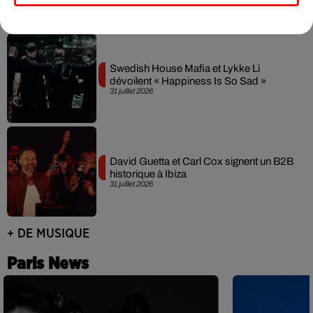
Swedish House Mafia et Lykke Li
dévoilent « Happiness Is So Sad »
31 juillet 2026
David Guetta et Carl Cox signent un B2B
historique à Ibiza
31 juillet 2026
+ DE MUSIQUE
Paris News