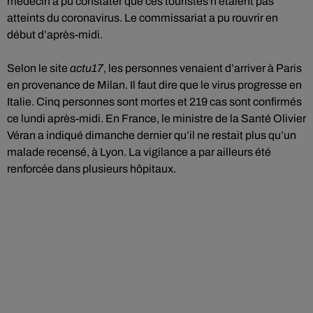
médecin a pu constater que ces touristes n’étaient pas
atteints du coronavirus. Le commissariat a pu rouvrir en
début d’après-midi.
Selon le site
actu17
, les personnes venaient d’arriver à Paris
en provenance de Milan. Il faut dire que le virus progresse en
Italie. Cinq personnes sont mortes et 219 cas sont confirmés
ce lundi après-midi. En France, le ministre de la Santé Olivier
Véran a indiqué dimanche dernier qu’il ne restait plus qu’un
malade recensé, à Lyon. La vigilance a par ailleurs été
renforcée dans plusieurs hôpitaux.