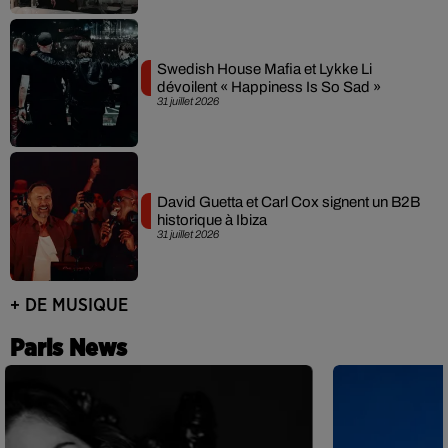
Swedish House Mafia et Lykke Li
dévoilent « Happiness Is So Sad »
31 juillet 2026
David Guetta et Carl Cox signent un B2B
historique à Ibiza
31 juillet 2026
+ DE MUSIQUE
Paris News