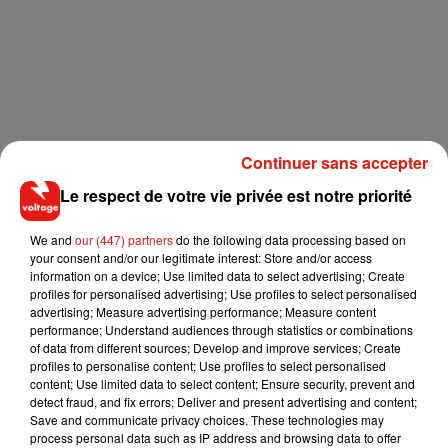
Continuer sans accepter
Le respect de votre vie privée est notre priorité
We and
our (447) partners
do the following data processing based on
your consent and/or our legitimate interest: Store and/or access
information on a device; Use limited data to select advertising; Create
profiles for personalised advertising; Use profiles to select personalised
advertising; Measure advertising performance; Measure content
performance; Understand audiences through statistics or combinations
of data from different sources; Develop and improve services; Create
profiles to personalise content; Use profiles to select personalised
content; Use limited data to select content; Ensure security, prevent and
detect fraud, and fix errors; Deliver and present advertising and content;
Save and communicate privacy choices. These technologies may
process personal data such as IP address and browsing data to offer