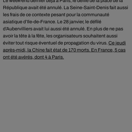
Le week-end dernier déjà à Paris, le défilé de la place de la
République avait été annulé. La Seine-Saint-Denis fait aussi
les frais de ce contexte pesant pour la communauté
asiatique d’Ile-de-France. Le 28 janvier, le défilé
d’Aubervilliers avait lui aussi été annulé. En plus de ne pas
avoir la tête à la fête, les organisateurs souhaitent aussi
éviter tout risque éventuel de propagation du virus.
Ce jeudi
après-midi, la Chine fait état de 170 morts. En France, 5 cas
ont été avérés, dont 4 à Paris.