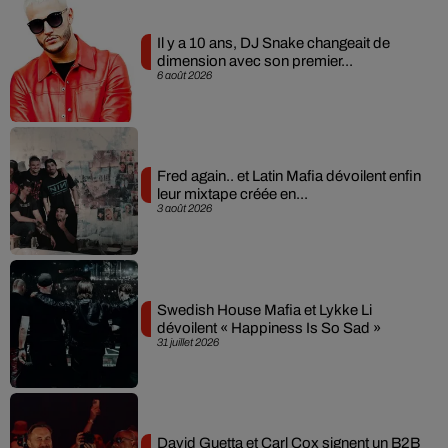
Il y a 10 ans, DJ Snake changeait de
dimension avec son premier...
6 août 2026
Fred again.. et Latin Mafia dévoilent enfin
leur mixtape créée en...
3 août 2026
Swedish House Mafia et Lykke Li
dévoilent « Happiness Is So Sad »
31 juillet 2026
David Guetta et Carl Cox signent un B2B