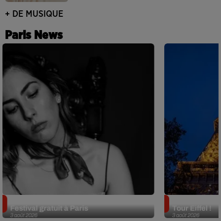
+ DE MUSIQUE
Paris News
Netflix lance un immense Book
Des DJ sets au
Festival gratuit à Paris
Tour Eiffel !
3 août 2026
3 août 2026