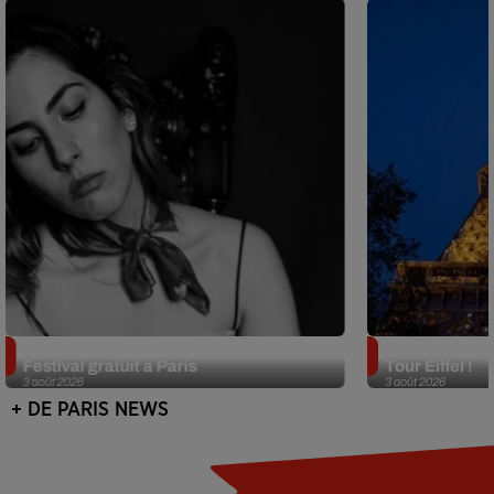
Netflix lance un immense Book
Des DJ sets au
Festival gratuit à Paris
Tour Eiffel !
3 août 2026
3 août 2026
+ DE PARIS NEWS