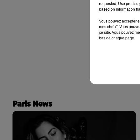
requested; Use precise g
based on information tra
Vous pouvez accepter en 
mes choix". Vous pouvez
ce site. Vous pouvez met
bas de chaque page.
Paris News