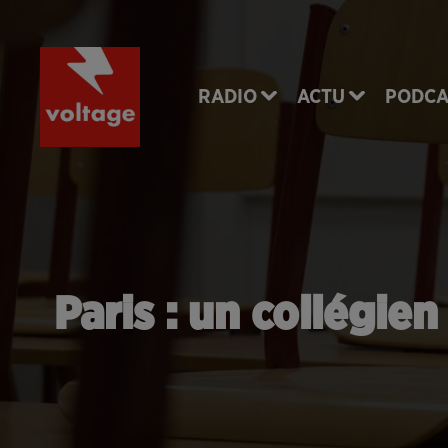
RADIO
ACTU
PODCA
Paris : un collégie