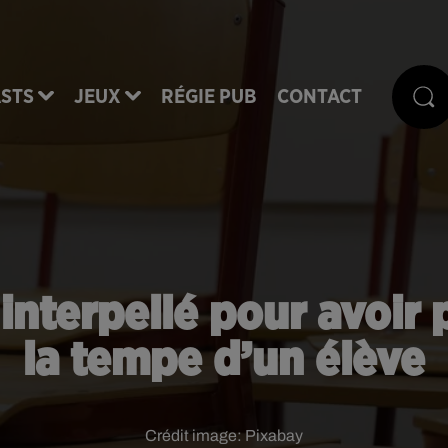
STS
JEUX
RÉGIE PUB
CONTACT
n interpellé pour avoir
la tempe d’un élève
Crédit image:
Pixabay