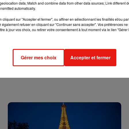
eolocation data; Match and combine data from other data sources; Link different de
nsmitted automatically.
cliquant sur "Accepter et fermer", ou affiner en sélectionnant les finalités et/ou pa
 également refuser en cliquant sur "Continuer sans accepter". Vos préférences ne 
tre à jour vos choix, ou retirer votre consentement à tout moment via le lien "Gérer 
Gérer mes choix
Accepter et fermer