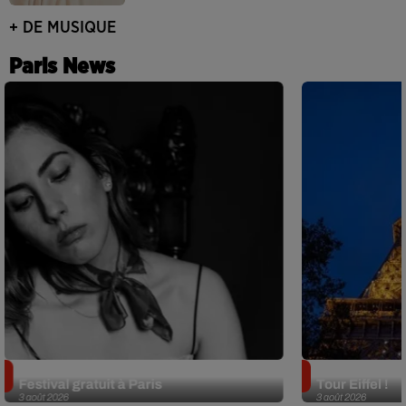
+ DE MUSIQUE
Paris News
Netflix lance un immense Book
Des DJ sets au
Festival gratuit à Paris
Tour Eiffel !
3 août 2026
3 août 2026