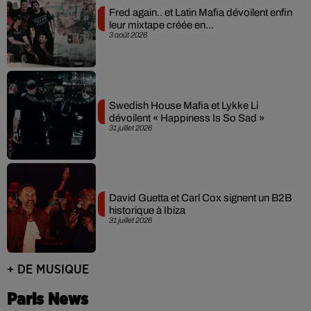
Fred again.. et Latin Mafia dévoilent enfin
leur mixtape créée en...
3 août 2026
Swedish House Mafia et Lykke Li
dévoilent « Happiness Is So Sad »
31 juillet 2026
David Guetta et Carl Cox signent un B2B
historique à Ibiza
31 juillet 2026
+ DE MUSIQUE
Paris News