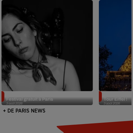
Netflix lance un immense Book
Des DJ sets au
Festival gratuit à Paris
Tour Eiffel !
3 août 2026
3 août 2026
+ DE PARIS NEWS