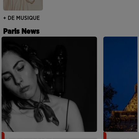
+ DE MUSIQUE
Paris News
Netflix lance un immense Book
Des DJ sets au