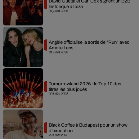
David Guetta et Carl Cox signent un B2B
historique à Ibiza
31 juillet 2026
Angèle officialise la sortie de "Run" avec
Amelie Lens
31 juillet 2026
Tomorrowland 2026 : le Top 10 des
titres les plus joués
30 juillet 2026
Black Coffee à Budapest pour un show
d'exception
29 juillet 2026