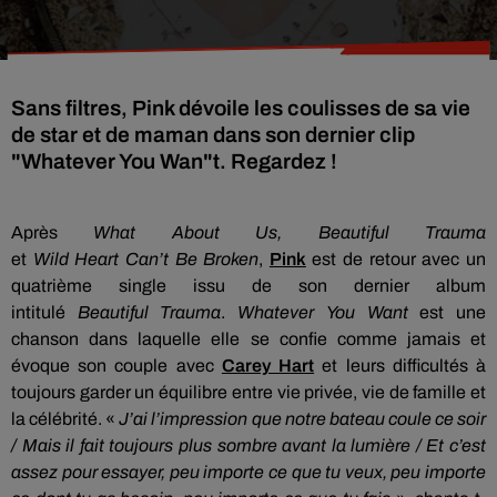
Sans filtres, Pink dévoile les coulisses de sa vie
de star et de maman dans son dernier clip
"Whatever You Wan"t. Regardez !
Après
What
About Us,
Beautiful
Trauma
et
Wild
Heart
Can’t
Be
Broken
,
Pink
est de retour avec un
quatrième single issu de son dernier album
intitulé
Beautiful
Trauma
.
Whatever
You
Want
est
une
chanson dans laquelle elle se confie comme jamais et
évoque son couple avec
Carey Hart
et leurs difficultés à
toujours
garder
un équilibre entre vie privée, vie de famille et
la célébrité.
«
J’ai l’impression que notre bateau coule ce soir
/
Mais
il fait toujours plus
sombre
avant la lumière / Et c’est
assez pour essayer, peu importe ce que tu veux, peu importe