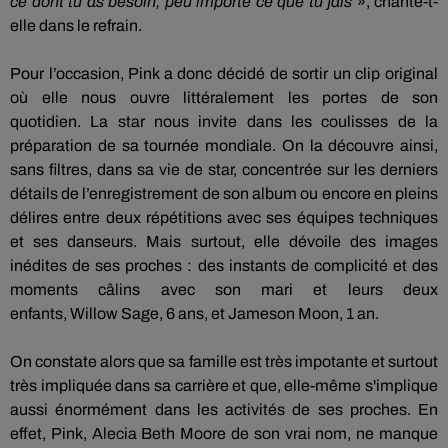
ce dont tu as besoin, peu importe ce que tu fais
», chante-t-
elle dans le refrain.
Pour l’occasion, Pink a donc décidé de sortir un clip original
où elle nous ouvre littéralement les portes de son
quotidien.
La star nous invite dans les coulisses de la
préparation de sa tournée mondiale.
On la découvre ainsi,
sans filtres, dans sa vie de star, concentrée sur les derniers
détails de l’enregistrement de son album ou encore en pleins
délires entre deux répétitions avec ses équipes techniques
et ses danseurs.
Mais surtout, elle dévoile des images
inédites de ses proches :
des instants de complicité et des
moments câlins avec son mari et leurs deux
enfants,
Willow
Sage, 6 ans, et Jameson
Moon
, 1 an.
On constate alors que sa famille est très impotante et surtout
très impliquée dans sa carrière et que, elle-même s'implique
aussi énormément dans les activités de ses proches. En
effet,
Pink, Alecia Beth Moore de son vrai nom, ne manque