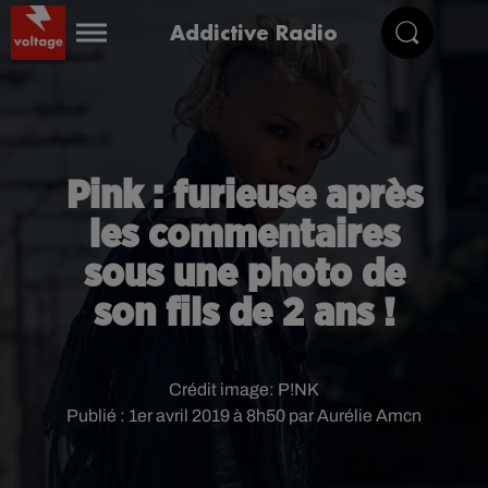
Addictive Radio
Pink : furieuse après
les commentaires
sous une photo de
son fils de 2 ans !
Crédit image:
P!NK
Publié : 1er avril 2019 à 8h50 par Aurélie Amcn