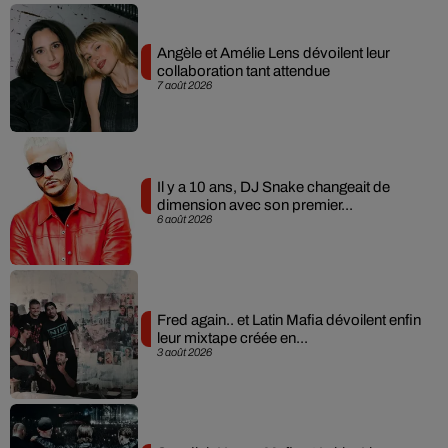
Angèle et Amélie Lens dévoilent leur
collaboration tant attendue
7 août 2026
Il y a 10 ans, DJ Snake changeait de
dimension avec son premier...
6 août 2026
Fred again.. et Latin Mafia dévoilent enfin
leur mixtape créée en...
3 août 2026