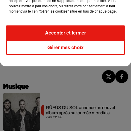
accepter". Vos préférences ne s'appliqueront que pour ce site. Vous
pouvez mettre à jour vos choix, ou retirer votre consentement à tout
moment via le lien "Gérer les cookies" situé en bas de chaque page.
Accepter et fermer
Gérer mes choix
Musique
RÜFÜS DU SOL annonce un nouvel
album après sa tournée mondiale
7 août 2026