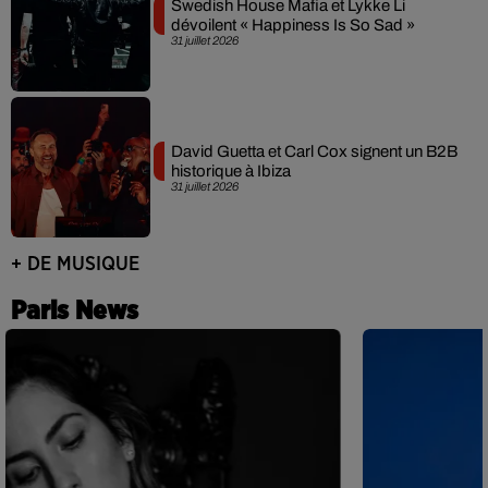
Swedish House Mafia et Lykke Li
dévoilent « Happiness Is So Sad »
31 juillet 2026
David Guetta et Carl Cox signent un B2B
historique à Ibiza
31 juillet 2026
+ DE MUSIQUE
Paris News