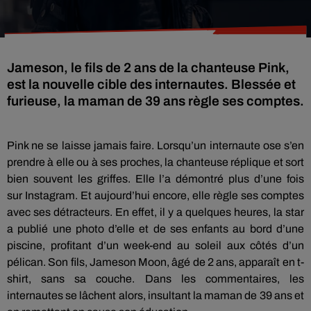
Jameson, le fils de 2 ans de la chanteuse Pink,
est la nouvelle cible des internautes. Blessée et
furieuse, la maman de 39 ans règle ses comptes.
Pink ne se laisse jamais faire.
Lorsqu’un internaute ose s’en
prendre à elle ou à ses proches, la chanteuse réplique et sort
bien souvent les griffes.
Elle l’a démontré plus d’une fois
sur
Instagram
.
Et aujourd’hui encore, elle règle ses comptes
avec ses détracteurs.
En effet, il y a quelques heures, la star
a publié une photo d’elle et de ses enfants au bord d’une
piscine, profitant d’un week-end au soleil aux côtés d’un
pélican.
Son fils, Jameson
Moon
, âgé de 2 ans, apparaît en t-
shirt, sans sa couche.
Dans les commentaires, les
internautes se lâchent alors, insultant la maman de 39 ans et