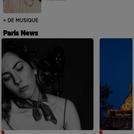
+ DE MUSIQUE
Paris News
Netflix lance un immense Book
Des DJ sets au