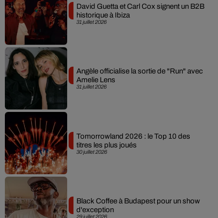
David Guetta et Carl Cox signent un B2B
historique à Ibiza
31 juillet 2026
Angèle officialise la sortie de "Run" avec
Amelie Lens
31 juillet 2026
Tomorrowland 2026 : le Top 10 des
titres les plus joués
30 juillet 2026
Black Coffee à Budapest pour un show
d'exception
29 juillet 2026