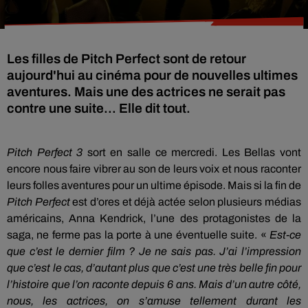
Les filles de Pitch Perfect sont de retour
aujourd'hui au cinéma pour de nouvelles ultimes
aventures. Mais une des actrices ne serait pas
contre une suite... Elle dit tout.
Pitch
Perfect 3
sort en
salle
ce mercredi.
Les
Bellas
vont
encore nous faire vibrer au son de leurs voix et nous raconter
leurs folles aventures pour un ultime épisode.
Mais si la fin de
Pitch
Perfect
est d’ores et déjà actée selon plusieurs médias
américains, Anna
Kendrick
, l’une des protagonistes de la
saga, ne ferme pas la porte à une éventuelle suite.
«
Est-ce
que c’est le dernier film ?
Je ne sais pas.
J’ai l’impression
que c’est le cas, d’autant plus que c’est une très belle fin pour
l’histoire que l’on raconte depuis 6 ans.
Mais d’un autre côté,
nous, les actrices, on s’amuse tellement durant les