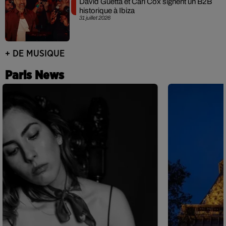
David Guetta et Carl Cox signent un B2B
historique à Ibiza
31 juillet 2026
+ DE MUSIQUE
Paris News