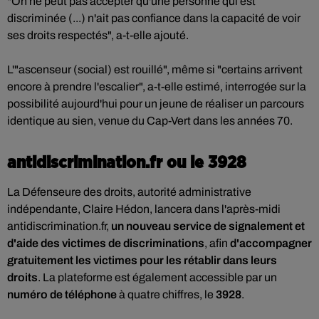
"On ne peut pas accepter qu'une personne qui est
discriminée (...) n'ait pas confiance dans la capacité de voir
ses droits respectés", a-t-elle ajouté.
L'"ascenseur (social) est rouillé", même si "certains arrivent
encore à prendre l'escalier", a-t-elle estimé, interrogée sur la
possibilité aujourd'hui pour un jeune de réaliser un parcours
identique au sien, venue du Cap-Vert dans les années 70.
antidiscrimination.fr ou le 3928
La Défenseure des droits, autorité administrative
indépendante, Claire Hédon, lancera dans l'après-midi
antidiscrimination.fr,
un nouveau service de signalement et
d'aide des victimes de discriminations
, afin
d'accompagner
gratuitement les victimes pour les rétablir dans leurs
droits
. La plateforme est également accessible par un
numéro de téléphone
à quatre chiffres, le
3928
.