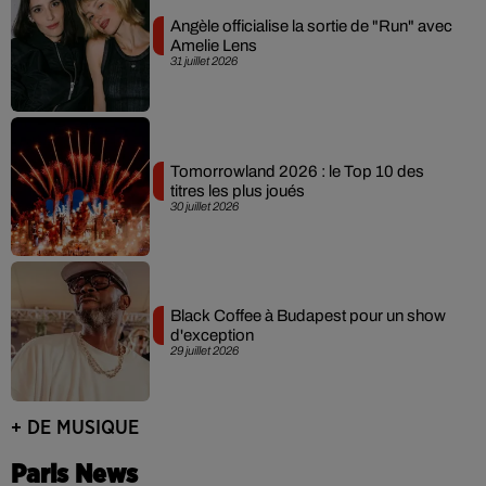
Angèle officialise la sortie de "Run" avec
Amelie Lens
31 juillet 2026
Tomorrowland 2026 : le Top 10 des
titres les plus joués
30 juillet 2026
Black Coffee à Budapest pour un show
d'exception
29 juillet 2026
+ DE MUSIQUE
Paris News