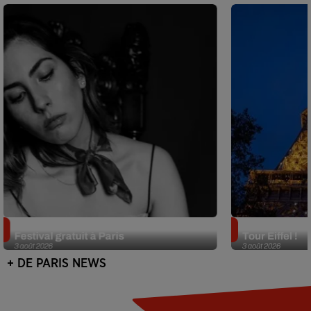
Netflix lance un immense Book
Des DJ sets au
Festival gratuit à Paris
Tour Eiffel !
3 août 2026
3 août 2026
+ DE PARIS NEWS