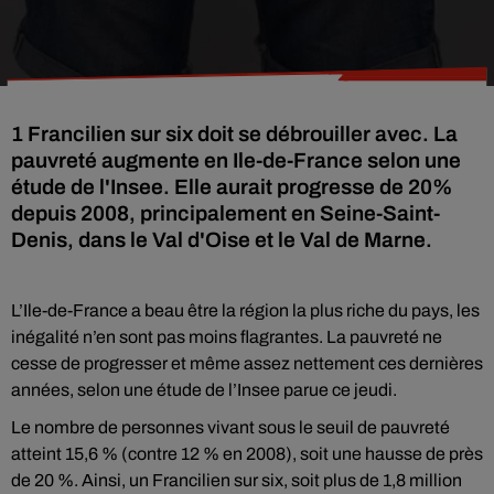
1 Francilien sur six doit se débrouiller avec. La
pauvreté augmente en Ile-de-France selon une
étude de l'Insee. Elle aurait progresse de 20%
depuis 2008, principalement en Seine-Saint-
Denis, dans le Val d'Oise et le Val de Marne.
L’Ile-de-France a beau être la région la plus riche du pays, les
inégalité n’en sont pas moins flagrantes. La pauvreté ne
cesse de progresser et même assez nettement ces dernières
années, selon une étude de l’Insee parue ce jeudi.
Le nombre de personnes vivant sous le seuil de pauvreté
atteint 15,6 % (contre 12 % en 2008), soit une hausse de près
de 20 %. Ainsi, un Francilien sur six, soit plus de 1,8 million