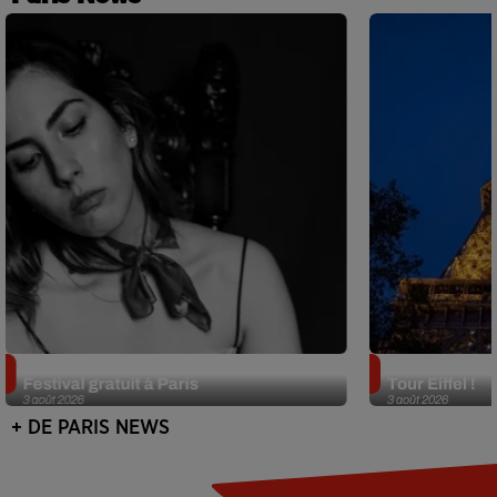
Netflix lance un immense Book
Des DJ sets au
Festival gratuit à Paris
Tour Eiffel !
3 août 2026
3 août 2026
+ DE PARIS NEWS