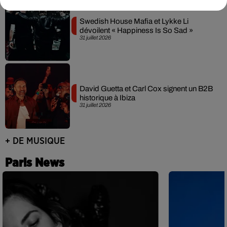
Swedish House Mafia et Lykke Li
dévoilent « Happiness Is So Sad »
31 juillet 2026
David Guetta et Carl Cox signent un B2B
historique à Ibiza
31 juillet 2026
+ DE MUSIQUE
Paris News