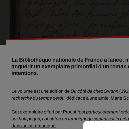
La Bibliothèque nationale de France a lancé, 
acquérir un exemplaire primordial d'un roman d
intentions.
Le volume est une édition de
Du côté de chez Swann
(191
recherche du temps perdu
, dédicacé à une amie, Marie Sc
Cet exemplaire offert par Proust
"est particulièrement préc
sur huit pages, constitue un témoignage capital sur la cré
dans un communiqué
.