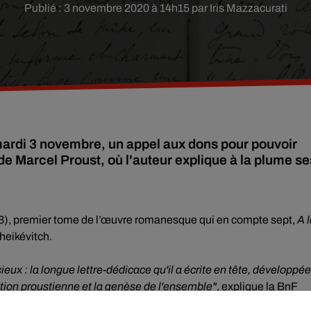
Publié : 3 novembre 2020 à 14h15 par Iris Mazzacurati
mardi 3 novembre, un appel aux dons pour pouvoir
e Marcel Proust, où l'auteur explique à la plume se
3), premier tome de l’œuvre romanesque qui en compte sept,
A 
heikévitch.
ieux : la longue lettre-dédicace qu'il a écrite en tête, développée
ation proustienne et la genèse de l'ensemble"
, explique la BnF