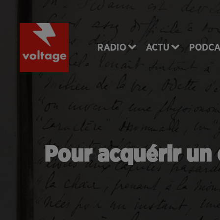
RADIO
ACTU
PODCA
Pour acquérir un 