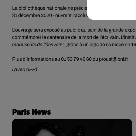
La bibliothèque nationale ne précise pas auprès de qui elle 
31 décembre 2020 - ouvrent l’accès à une réduction de l'imp
L'ouvrage sera exposé au public au sein de la grande expo
commémorer le centenaire de la mort de l'écrivain. L'insti
manuscrits de l'écrivain"
, grâce à un legs de sa nièce en 1
Plus d’informations au 01 53 79 46 60 ou
proust@bnf.fr
.
(Avec AFP)
Paris News