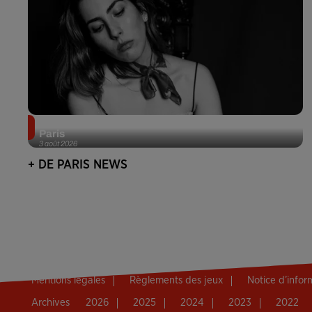
Netflix lance un immense Book Festival gratuit à
Paris
3 août 2026
+ DE PARIS NEWS
Mentions légales
Règlements des jeux
Notice d’info
Archives
2026
2025
2024
2023
2022