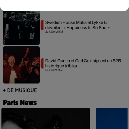
Swedish House Mafia et Lykke Li
dévoilent « Happiness Is So Sad »
31 juillet 2026
David Guetta et Carl Cox signent un B2B
historique à Ibiza
31 juillet 2026
+ DE MUSIQUE
Paris News