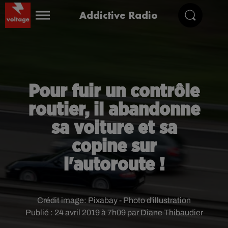
Addictive Radio
Pour fuir un contrôle
routier, il abandonne
sa voiture et sa
copine sur
l'autoroute !
Crédit image:
Pixabay - Photo d'illustration
Publié : 24 avril 2019 à 7h09 par Diane Thibaudier