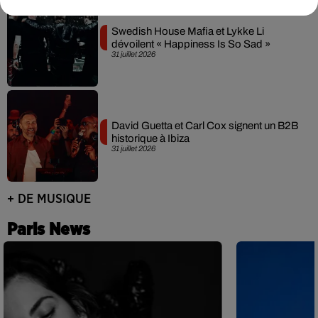
Swedish House Mafia et Lykke Li
dévoilent « Happiness Is So Sad »
31 juillet 2026
David Guetta et Carl Cox signent un B2B
historique à Ibiza
31 juillet 2026
+ DE MUSIQUE
Paris News