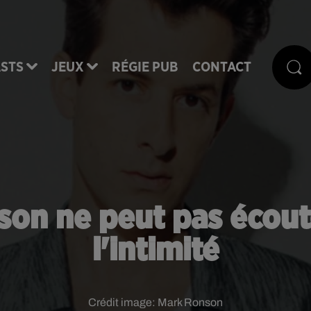
STS
JEUX
RÉGIE PUB
CONTACT
son ne peut pas écout
l'intimité
Crédit image:
Mark Ronson