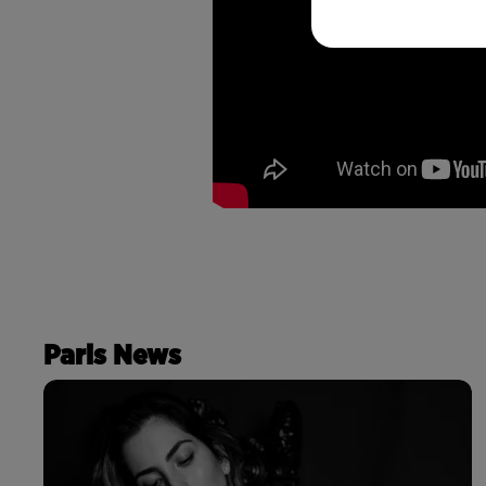
Paris News