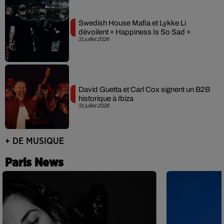
Swedish House Mafia et Lykke Li
dévoilent « Happiness Is So Sad »
31 juillet 2026
David Guetta et Carl Cox signent un B2B
historique à Ibiza
31 juillet 2026
+ DE MUSIQUE
Paris News