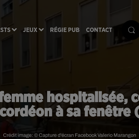
STS
JEUX
RÉGIE PUB
CONTACT
a femme hospitalisée, 
ccordéon à sa fenêtre 
Crédit image:
© Capture d'écran Facebook Valerio Marangon