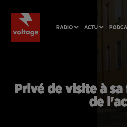
RADIO
ACTU
PODCA
Privé de visite à s
de l'a