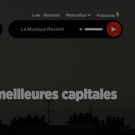
Live :
National
Webradios
Podcasts
La Musique Revient
-
 meilleures capitales