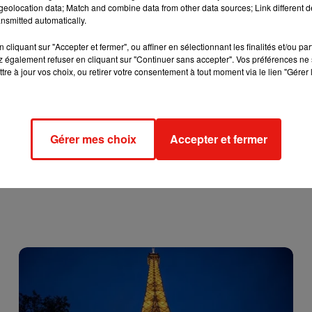
eolocation data; Match and combine data from other data sources; Link different de
nsmitted automatically.
cliquant sur "Accepter et fermer", ou affiner en sélectionnant les finalités et/ou pa
 également refuser en cliquant sur "Continuer sans accepter". Vos préférences ne 
tre à jour vos choix, ou retirer votre consentement à tout moment via le lien "Gérer 
Gérer mes choix
Accepter et fermer