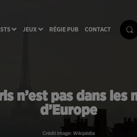
STS
JEUX
RÉGIE PUB
CONTACT
aris n’est pas dans les
d’Europe
Crédit image:
Wikipédia