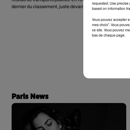
requested; Use precise g
dernier du classement, juste devant Moscou.
based on information tra
Vous pouvez accepter en 
mes choix". Vous pouvez
ce site. Vous pouvez met
bas de chaque page.
Paris News