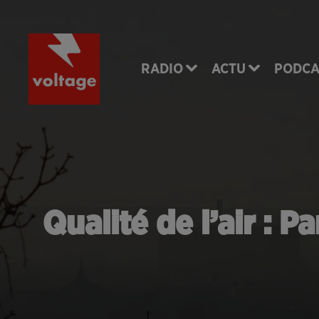
RADIO
ACTU
PODCA
Qualité de l’air : P