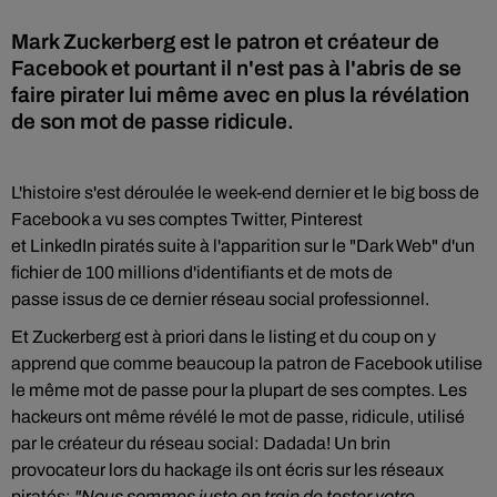
Mark Zuckerberg est le patron et créateur de
Facebook et pourtant il n'est pas à l'abris de se
faire pirater lui même avec en plus la révélation
de son mot de passe ridicule.
L'histoire s'est déroulée le week-end dernier et le big boss de
Facebook a vu ses comptes Twitter, Pinterest
et LinkedIn piratés suite à l'apparition sur le "Dark Web" d'un
fichier de 100 millions d'identifiants et de mots de
passe issus de ce dernier réseau social professionnel.
Et Zuckerberg est à priori dans le listing et du coup on y
apprend que comme beaucoup la patron de Facebook utilise
le même mot de passe pour la plupart de ses comptes. Les
hackeurs ont même révélé le mot de passe, ridicule, utilisé
par le créateur du réseau social: Dadada! Un brin
provocateur lors du hackage ils ont écris sur les réseaux
piratés:
"Nous sommes juste en train de tester votre