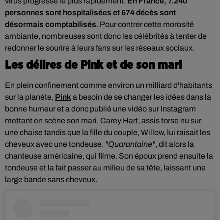
virus progresse le plus rapidement.
E
n France, 7.240
personnes sont hospitalisées et 674 décès sont
désormais comptabilisés
. Pour contrer cette morosité
ambiante, nombreuses sont donc les célébrités à tenter de
redonner le sourire à leurs fans sur les réseaux sociaux.
Les délires de Pink et de son mari
En plein confinement comme environ un milliard d'habitants
sur la planète,
Pink
a besoin de se changer les idées dans la
bonne humeur et a donc publié une vidéo sur Instagram
mettant en scène son mari, Carey Hart, assis torse nu sur
une chaise
tandis que la fille du couple, Willow, lui raisait les
cheveux avec une tondeuse.
"Quarantaine"
, dit alors la
chanteuse américaine, qui filme. Son époux prend ensuite la
tondeuse et la fait passer au milieu de sa tête, laissant une
large bande sans cheveux.