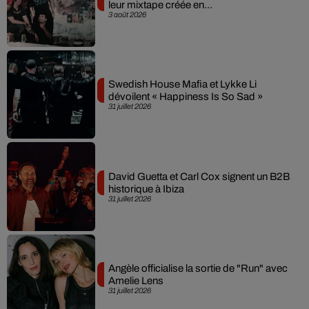
leur mixtape créée en...
3 août 2026
Swedish House Mafia et Lykke Li
dévoilent « Happiness Is So Sad »
31 juillet 2026
David Guetta et Carl Cox signent un B2B
historique à Ibiza
31 juillet 2026
Angèle officialise la sortie de "Run" avec
Amelie Lens
31 juillet 2026