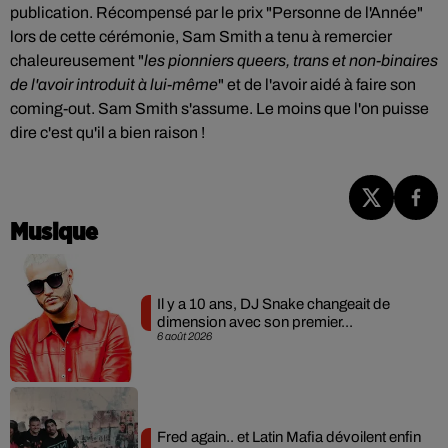
publication. Récompensé par le prix "
Personne de l'Année"
lors de cette cérémonie, Sam Smith a tenu à remercier
chaleureusement
"
les pionniers queers, trans et non-binaires
de l'avoir introduit à lui-même
" et de l'avoir aidé à faire son
coming-out.
Sam Smith s'assume. Le moins que l'on puisse
dire c'est qu'il a bien raison !
Musique
Il y a 10 ans, DJ Snake changeait de
dimension avec son premier...
6 août 2026
Fred again.. et Latin Mafia dévoilent enfin