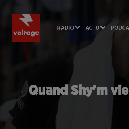
RADIO
ACTU
PODCA
Quand Shy'm vien