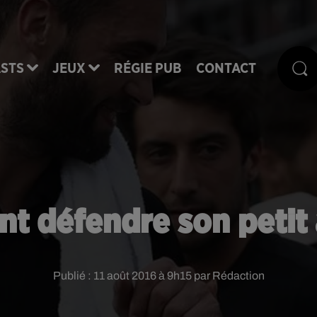
STS
JEUX
RÉGIE PUB
CONTACT
t défendre son petit 
Publié : 11 août 2016 à 9h15 par Rédaction