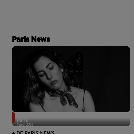
Paris News
Netflix lance un immense Book Festival gratuit à
Paris
3 août 2026
+ DE PARIS NEWS