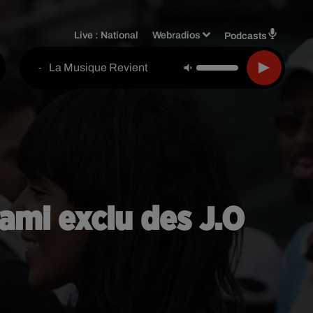
Live :
National
Webradios
Podcasts
La Musique Revient
-
ami exclu des J.O