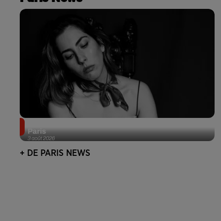
Netflix lance un immense Book Festival gratuit à
Paris
3 août 2026
+ DE PARIS NEWS