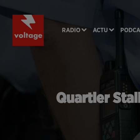
RADIO
ACTU
PODCA
Quartier Stal