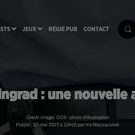
STS
JEUX
RÉGIE PUB
CONTACT
ingrad : une nouvelle a
Crédit image:
CC0 - photo d'illustration
Publié : 27 mai 2021 à 10h00 par Iris Mazzacurati