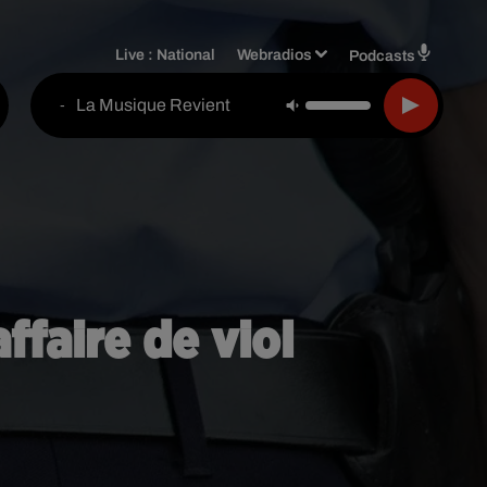
Live :
National
Webradios
Podcasts
La Musique Revient
-
ffaire de viol