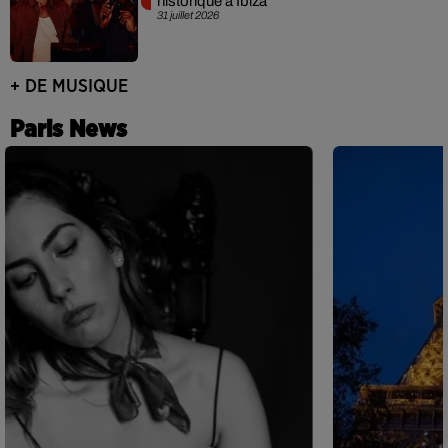
historique à Ibiza
31 juillet 2026
+ DE MUSIQUE
Paris News