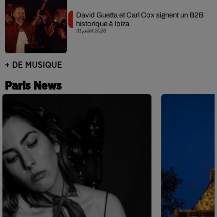
David Guetta et Carl Cox signent un B2B
historique à Ibiza
31 juillet 2026
+ DE MUSIQUE
Paris News