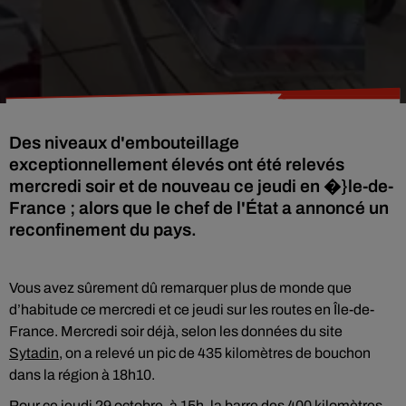
Des niveaux d'embouteillage
exceptionnellement élevés ont été relevés
mercredi soir et de nouveau ce jeudi en �}le-de-
France ; alors que le chef de l'État a annoncé un
reconfinement du pays.
Vous avez sûrement dû remarquer plus de monde que
d’habitude ce mercredi et ce jeudi sur les routes en Île-de-
France. Mercredi soir déjà, selon les données du site
Sytadin
, on a relevé un pic de 435 kilomètres de bouchon
dans la région à 18h10.
Pour ce jeudi 29 octobre, à 15h, la barre des 400 kilomètres