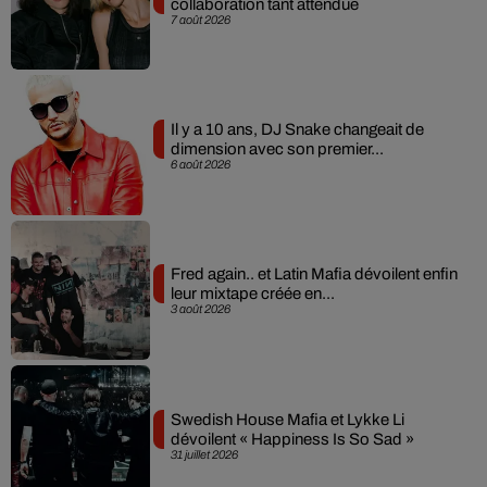
collaboration tant attendue
7 août 2026
Il y a 10 ans, DJ Snake changeait de
dimension avec son premier...
6 août 2026
Fred again.. et Latin Mafia dévoilent enfin
leur mixtape créée en...
3 août 2026
Swedish House Mafia et Lykke Li
dévoilent « Happiness Is So Sad »
31 juillet 2026