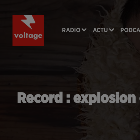
RADIO
ACTU
PODCA
Record : explosion