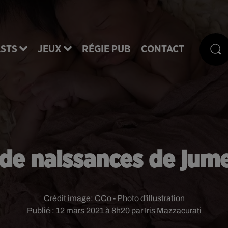
STS
JEUX
RÉGIE PUB
CONTACT
 de naissances de ju
Crédit image:
CCo - Photo d'illustration
Publié : 12 mars 2021 à 8h20 par Iris Mazzacurati