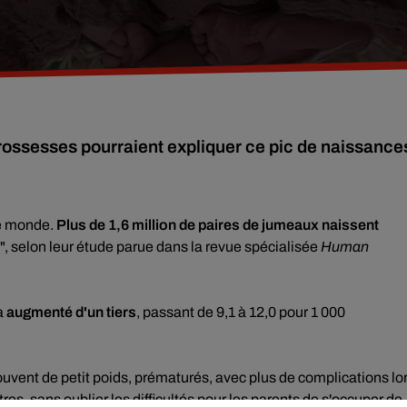
 grossesses pourraient expliquer ce pic de naissance
le monde.
Plus de 1,6 million de paires de jumeaux naissent
0", selon leur étude parue dans la revue spécialisée
Human
a
augmenté d'un tiers
, passant de 9,1 à 12,0 pour 1 000
souvent de petit poids, prématurés, avec plus de complications lo
es, sans oublier les difficultés pour les parents de s'occuper de