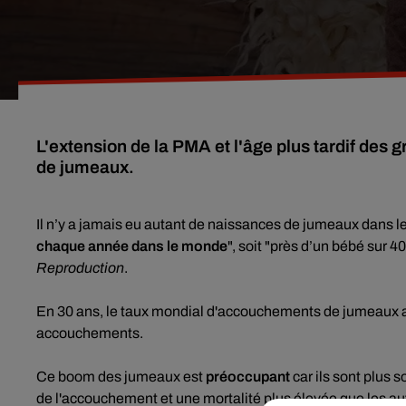
L'extension de la PMA et l'âge plus tardif des
de jumeaux.
Il n’y a jamais eu autant de naissances de jumeaux dans 
chaque année dans le monde
", soit "près d’un bébé sur 4
Reproduction
.
En 30 ans, le taux mondial d'accouchements de jumeaux 
accouchements.
Ce boom des jumeaux est
préoccupant
car ils sont plus 
de l'accouchement et une mortalité plus élevée que les autr