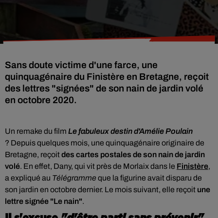
Sans doute victime d'une farce, une
quinquagénaire du Finistère en Bretagne, reçoit
des lettres "signées" de son nain de jardin volé
en octobre 2020.
Un remake du film
Le fabuleux destin d'Amélie Poulain
? Depuis quelques mois, une quinquagénaire originaire de
Bretagne, reçoit
des cartes postales de son nain de jardin
volé
. En effet, Dany, qui vit près de Morlaix dans le
Finistère
,
a expliqué au
Télégramme
que la figurine avait disparu de
son jardin en octobre dernier. Le mois suivant, elle reçoit
une
lettre signée "Le nain"
.