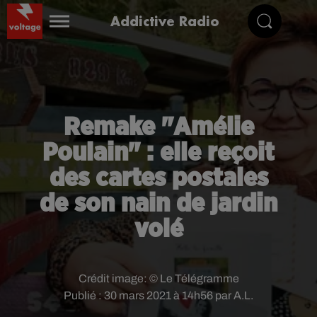
Addictive Radio
Remake "Amélie
Poulain" : elle reçoit
des cartes postales
de son nain de jardin
volé
Crédit image:
© Le Télégramme
Publié : 30 mars 2021 à 14h56 par A.L.