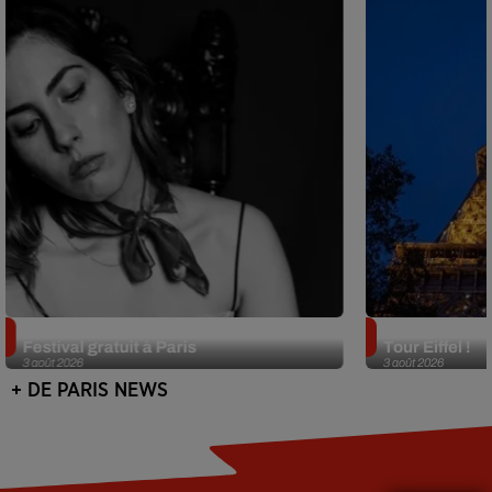
Netflix lance un immense Book
Des DJ sets au
Festival gratuit à Paris
Tour Eiffel !
3 août 2026
3 août 2026
+ DE PARIS NEWS