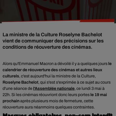
La ministre de la Culture Roselyne Bachelot
vient de communiquer des précisions sur les
conditions de réouverture des cinémas.
Alors qu'Emmanuel Macron a dévoilé il y a quelques jours
le
calendrier de réouverture des cinémas et autres lieux
culturels
, c'est aujourd'hui la ministre de la Culture,
Roselyne Bachelot
, qui s'est s'exprimée à ce sujet au cours
d'une séance de
l'Assemblée nationale
, ce lundi 3 mai à
22h. Si les cinémas réouvriont
donc leurs portes
le 19 mai
prochain
après plusieurs mois de fermeture, cette
réouverture aura néanmoins quelques contraintes.