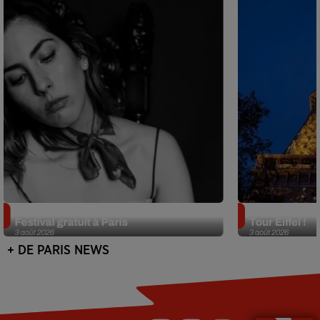
Netflix lance un immense Book
Des DJ sets au
Festival gratuit à Paris
Tour Eiffel !
3 août 2026
3 août 2026
+ DE PARIS NEWS