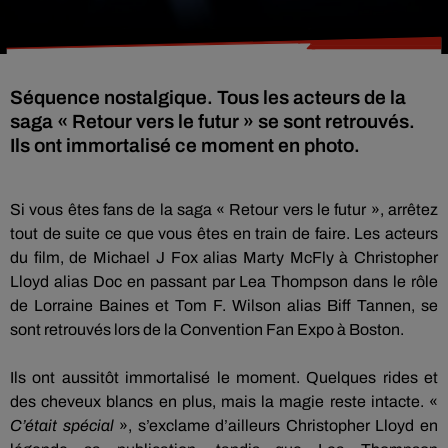
Séquence nostalgique. Tous les acteurs de la
saga « Retour vers le futur » se sont retrouvés.
Ils ont immortalisé ce moment en photo.
Si vous êtes fans de la saga « Retour vers le futur », arrêtez
tout de suite ce que vous êtes en train de faire.
Les acteurs
du film, de Michael J Fox alias Marty
McFly
à Christopher
Lloyd alias Doc en passant par Lea
Thompson
dans le rôle
de Lorraine Baines et Tom F. Wilson alias Biff Tannen, se
sont retrouvés lors de la Convention Fan Expo à Boston.
Ils ont aussitôt immortalisé le moment.
Quelques rides et
des cheveux blancs en plus, mais la magie
reste
intacte
.
«
C’était spécial
», s’exclame d’ailleurs Christopher Lloyd en