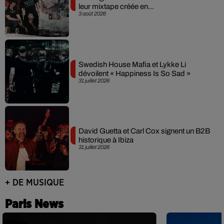
leur mixtape créée en...
3 août 2026
Swedish House Mafia et Lykke Li
dévoilent « Happiness Is So Sad »
31 juillet 2026
David Guetta et Carl Cox signent un B2B
historique à Ibiza
31 juillet 2026
+ DE MUSIQUE
Paris News