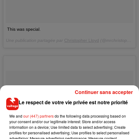
This was special.
Une publication partagée par
Christopher Lloyd
(@mrchristopherlloyd) le
Continuer sans accepter
Le respect de votre vie privée est notre priorité
We and
our (447) partners
do the following data processing based on
your consent and/or our legitimate interest: Store and/or access
information on a device; Use limited data to select advertising; Create
profiles for personalised advertising; Use profiles to select personalised
advertising; Measure advertising performance; Measure content