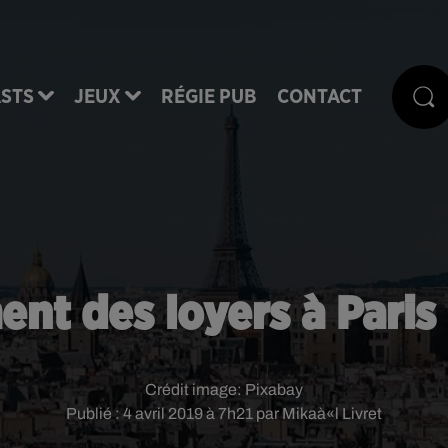
STS
JEUX
RÉGIE PUB
CONTACT
nt des loyers à Paris
Crédit image:
Pixabay
Publié : 4 avril 2019 à 7h21 par Mikaà«l Livret