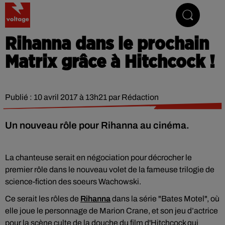
Addictive Radio
Rihanna dans le prochain
Matrix grâce à Hitchcock !
Publié : 10 avril 2017 à 13h21 par Rédaction
Un nouveau rôle pour Rihanna au cinéma.
La chanteuse serait en négociation pour décrocher le
premier rôle dans le nouveau volet de la fameuse trilogie de
science-fiction des soeurs Wachowski.
Ce serait les rôles de
Rihanna
dans la série "Bates Motel", où
elle joue le personnage de Marion Crane, et son jeu d’actrice
pour la scène culte de la douche du film d'Hitchcock qui