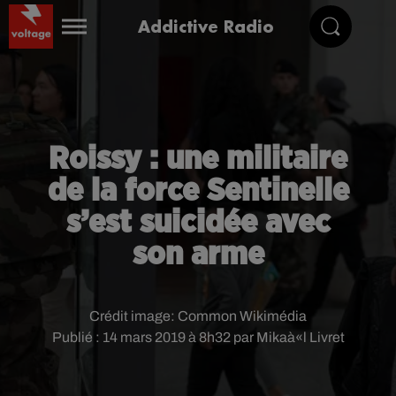
Addictive Radio
Roissy : une militaire
de la force Sentinelle
s’est suicidée avec
son arme
Crédit image:
Common Wikimédia
Publié : 14 mars 2019 à 8h32 par Mikaà«l Livret