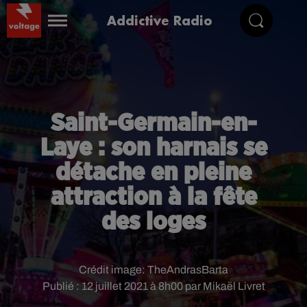
Addictive Radio
Saint-Germain-en-
Laye : son harnais se
détache en pleine
attraction à la fête
des loges
Crédit image:
TheAndrasBarta
Publié : 12 juillet 2021 à 8h00 par Mikaël Livret