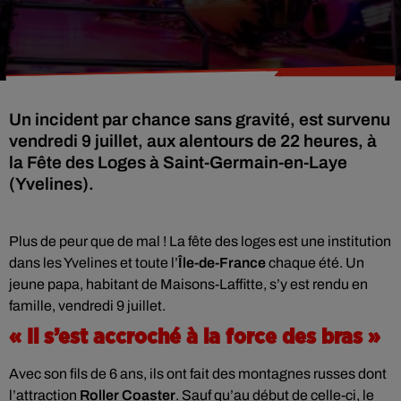
Un incident par chance sans gravité, est survenu
vendredi 9 juillet, aux alentours de 22 heures, à
la Fête des Loges à Saint-Germain-en-Laye
(Yvelines).
Plus de peur que de mal ! La fête des loges est une institution
dans les Yvelines et toute l’
Île-de-France
chaque été. Un
jeune papa, habitant de Maisons-Laffitte, s’y est rendu en
famille, vendredi 9 juillet.
« Il s’est accroché à la force des bras »
Avec son fils de 6 ans, ils ont fait des montagnes russes dont
l’attraction
Roller Coaster
. Sauf qu’au début de celle-ci, le