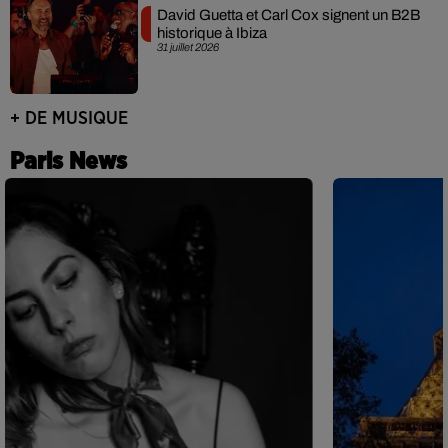
David Guetta et Carl Cox signent un B2B
historique à Ibiza
31 juillet 2026
+ DE MUSIQUE
Paris News