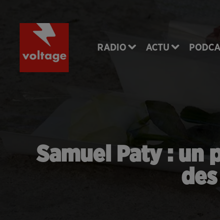
RADIO
ACTU
PODCA
Samuel Paty : un p
des