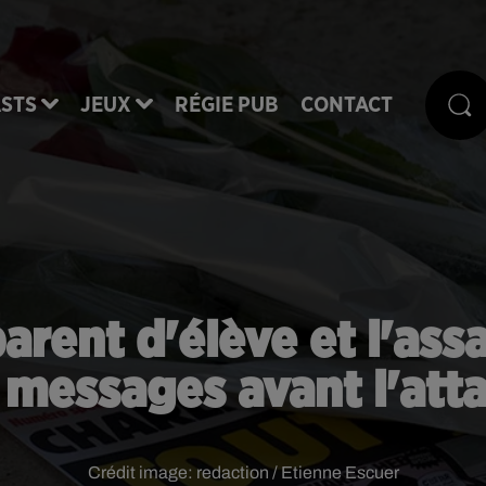
STS
JEUX
RÉGIE PUB
CONTACT
arent d'élève et l'ass
 messages avant l'att
Crédit image:
redaction / Etienne Escuer